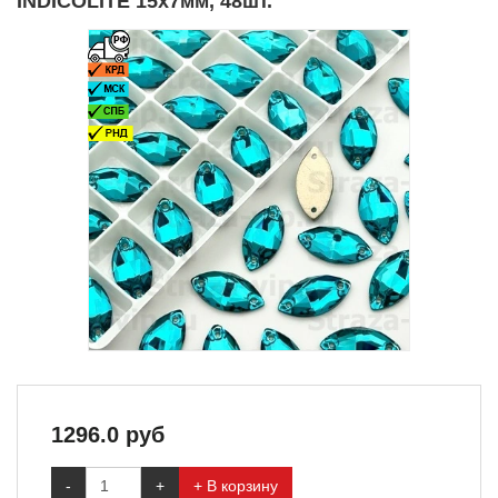
INDICOLITE 15x7мм, 48шт.
1296.0
руб
-
+
+ В корзину