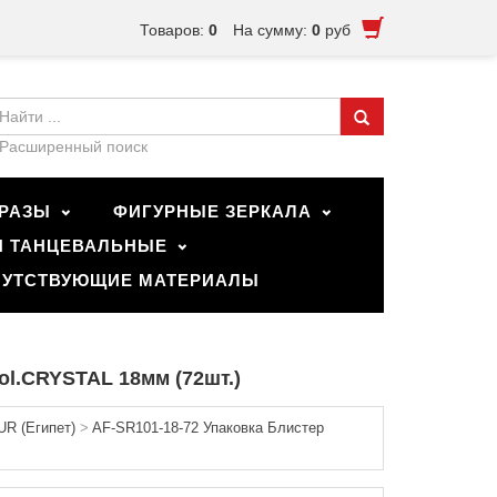
Товаров:
0
На сумму:
0
руб
Расширенный поиск
РАЗЫ
ФИГУРНЫЕ ЗЕРКАЛА
И ТАНЦЕВАЛЬНЫЕ
УТСТВУЮЩИЕ МАТЕРИАЛЫ
ol.CRYSTAL 18мм (72шт.)
R (Египет)
>
AF-SR101-18-72 Упаковка Блистер