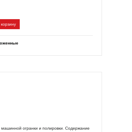
 корзину
ложенные
й машинной огранки и полировки. Содержание