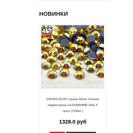
НОВИНКИ
2SC052-20-05 Стразы Stone Couture
термостразы col.SUNSHINE 20ss 5
гросс (720шт.)
1328.0 руб