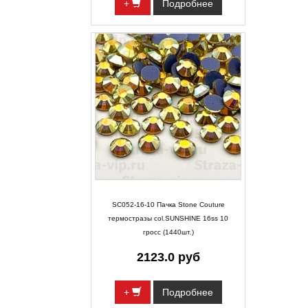
+
Подробнее
SC052-16-10 Пачка Stone Couture
термостразы col.SUNSHINE 16ss 10
гросс (1440шт.)
2123.0 руб
+
Подробнее