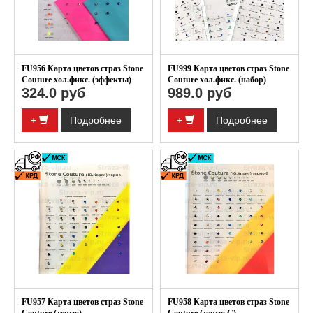
FU956 Карта цветов страз Stone
FU999 Карта цветов страз Stone
Couture хол.фикс. (эффекты)
Couture хол.фикс. (набор)
324.0 руб
989.0 руб
+
Подробнее
+
Подробнее
FU957 Карта цветов страз Stone
FU958 Карта цветов страз Stone