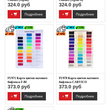
Couture (термо)
Couture (термо G)
324.0 руб
324.0 руб
+
Подробнее
+
Подробнее
FU971 Карта цветов матового
FU970 Карта цветов матового
бифлекса F-BI
бифлекса CARVICO
373.0 руб
373.0 руб
+
Подробнее
+
Подробнее