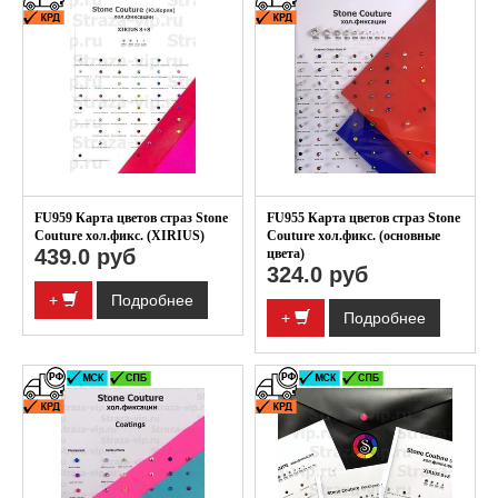
FU959 Карта цветов страз Stone
FU955 Карта цветов страз Stone
Couture хол.фикс. (XIRIUS)
Couture хол.фикс. (основные
439.0 руб
цвета)
324.0 руб
+
Подробнее
+
Подробнее