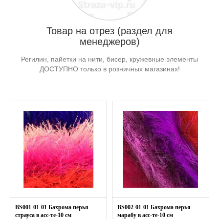
Товар на отрез (раздел для
менеджеров)
Регилин, пайетки на нити, бисер, кружевные элементы
ДОСТУПНО только в розничных магазинах!
BS001-01-01 Бахрома перья
BS002-01-01 Бахрома перья
страуса в асс-те-10 см
марабу в асс-те-10 см