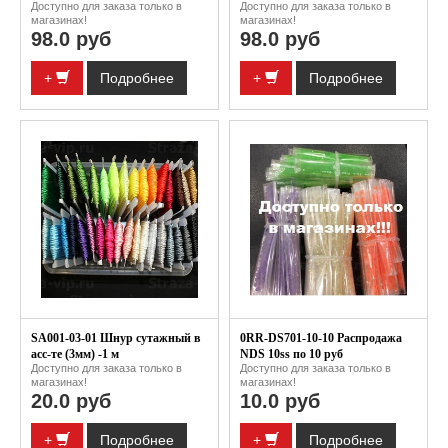
Доступно для заказа только в
Доступно для заказа только в
магазинах!
магазинах!
98.0 руб
98.0 руб
+
Подробнее
+
Подробнее
SA001-03-01 Шнур сутажный в
0RR-DS701-10-10 Распродажа
асс-те (3мм) -1 м
NDS 10ss по 10 руб
Доступно для заказа только в
Доступно для заказа только в
магазинах!
магазинах!
20.0 руб
10.0 руб
+
Подробнее
+
Подробнее