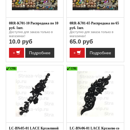
0RR-K701-10 Распродажа по 10
0RR-K701-65 Распродажа по 65
руб. 1шт.
руб. 1шт.
Доступно для заказа только в
Доступно для заказа только в
магазинах!
магазинах!
10.0 руб
65.0 руб
+
Подробнее
+
Подробнее
LC-B№05-01 LACE Кружевной
LC-B№06-01 LACE Кружево со