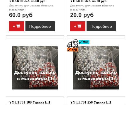
УПАКОВКА по 60 руб.
УПАКОВКА по 20 руб.
Доступно для заказа только в
Доступно для заказа только в
магазинах!
магазинах!
60.0 руб
20.0 руб
+
Подробнее
+
Подробнее
YY-ET701-100 Уценка EH
YY-ET701-250 Уценка EH
УПАКОВКА по 100 руб.
УПАКОВКА по 250 руб.
Доступно для заказа только в
Доступно для заказа только в
магазинах!
магазинах!
100.0 руб
250.0 руб