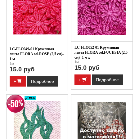
LC-FLO052-01 Кружевная
LC-FLO049-01 Кружевная
лента FLORA col.FUCHSIA (2,5
лента FLORA col.ROSE (2,5 см)-
см)- 1 м x
1 м
1м
1м
15.0 руб
15.0 руб
+
Подробнее
+
Подробнее