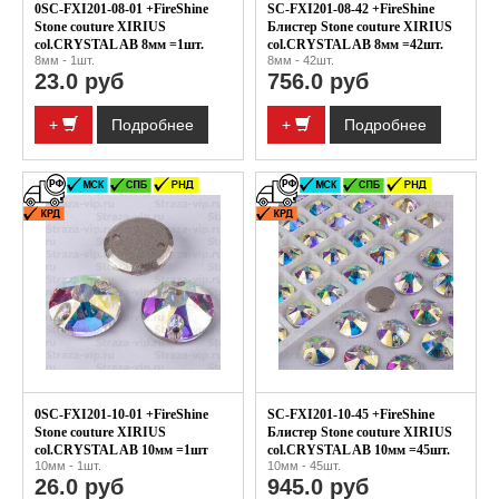
0SC-FXI201-08-01 +FireShine
SC-FXI201-08-42 +FireShine
Stone couture XIRIUS
Блистер Stone couture XIRIUS
col.CRYSTAL AB 8мм =1шт.
col.CRYSTAL AB 8мм =42шт.
8мм - 1шт.
8мм - 42шт.
23.0 руб
756.0 руб
+
Подробнее
+
Подробнее
0SC-FXI201-10-01 +FireShine
SC-FXI201-10-45 +FireShine
Stone couture XIRIUS
Блистер Stone couture XIRIUS
col.CRYSTAL AB 10мм =1шт
col.CRYSTAL AB 10мм =45шт.
10мм - 1шт.
10мм - 45шт.
26.0 руб
945.0 руб