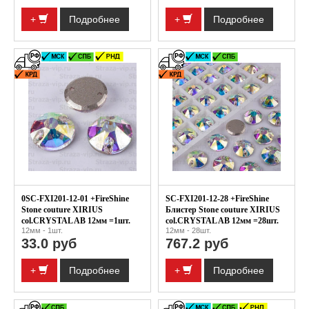
+
Подробнее
+
Подробнее
0SC-FXI201-12-01 +FireShine
SC-FXI201-12-28 +FireShine
Stone couture XIRIUS
Блистер Stone couture XIRIUS
col.CRYSTAL AB 12мм =1шт.
col.CRYSTAL AB 12мм =28шт.
12мм - 1шт.
12мм - 28шт.
33.0 руб
767.2 руб
+
Подробнее
+
Подробнее