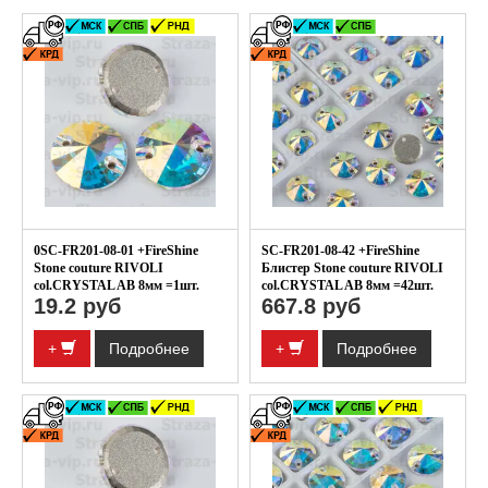
0SC-FR201-08-01 +FireShine
SC-FR201-08-42 +FireShine
Stone couture RIVOLI
Блистер Stone couture RIVOLI
col.CRYSTAL AB 8мм =1шт.
col.CRYSTAL AB 8мм =42шт.
19.2 руб
667.8 руб
+
Подробнее
+
Подробнее