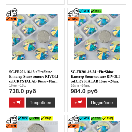
SC-FR201-16-18 +FireShine
SC-FR201-16-24 +FireShine
Блистер Stone couture RIVOLI
Блистер Stone couture RIVOLI
col.CRYSTAL AB 16мм =18шт.
col.CRYSTAL AB 16мм =24шт.
16мм =18шт.
16мм =24шт.
738.0 руб
984.0 руб
+
Подробнее
+
Подробнее