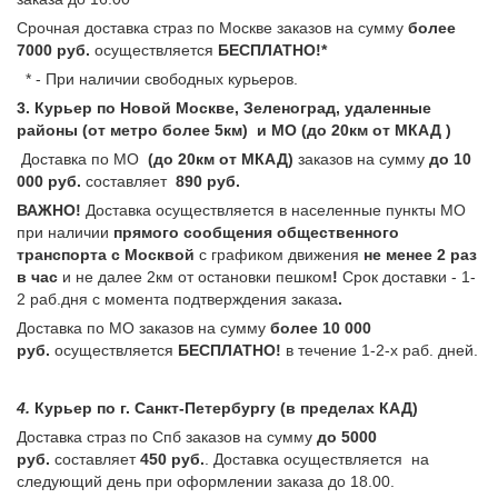
Срочная доставка страз по Москве заказов на сумму
более
7000 руб.
осуществляется
БЕСПЛАТНО!*
* - При наличии свободных курьеров.
3. Курьер по Новой Москве, Зеленоград, удаленные
районы (от метро более 5км) и МО (до 20км от МКАД )
Доставка по МО
(до 20км от МКАД)
заказов на сумму
до 10
000 руб.
составляет
890 руб.
ВАЖНО!
Доставка осуществляется в населенные пункты МО
при наличии
прямого сообщения общественного
транспорта с Москвой
с графиком движения
не менее 2 раз
в час
и не далее 2км от остановки пешком
!
Срок доставки - 1-
2 раб.дня с момента подтверждения заказа
.
Доставка по МО заказов на сумму
более 10 000
руб.
осуществляется
БЕСПЛАТНО!
в течение 1-2-х раб. дней.
4.
Курьер по г. Санкт-Петербургу (в пределах КАД)
Доставка страз по Спб заказов на сумму
до 5000
руб.
составляет
450 руб.
. Доставка осуществляется на
следующий день при оформлении заказа до 18.00.