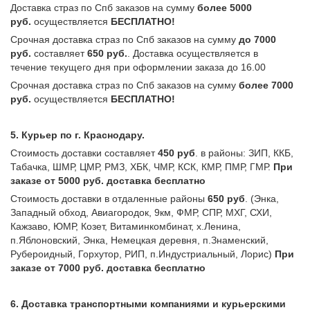
Доставка страз по Спб заказов на сумму
более 5000
руб.
осуществляется
БЕСПЛАТНО!
Срочная доставка страз по Спб заказов на сумму
до 7000
руб.
составляет
650 руб.
. Доставка осуществляется в
течение текущего дня при оформлении заказа до 16.00
Срочная доставка страз по Спб заказов на сумму
более 7000
руб.
осуществляется
БЕСПЛАТНО!
5. Курьер по г. Краснодару.
Стоимость доставки составляет
450 руб
. в районы: ЗИП, ККБ,
Табачка, ШМР, ЦМР, РМЗ, ХБК, ЧМР, КСК, КМР, ПМР, ГМР.
При
заказе от 5000 руб.
доставка бесплатно
Стоимость доставки в отдаленные районы
650 руб
. (Энка,
Западный обход, Авиагородок, 9км, ФМР, СПР, МХГ, СХИ,
Кажзаво, ЮМР, Козет, Витаминкомбинат, х.Ленина,
п.Яблоновский, Энка, Немецкая деревня, п.Знаменский,
Рубероидный, Горхутор, РИП, п.Индустриальный, Лорис)
При
заказе от 7000 руб.
доставка бесплатно
6. Доставка транспортными компаниями и курьерскими