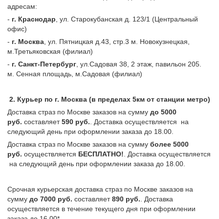
адресам:
-
г. Краснодар
, ул. Старокубанская д. 123/1 (Центральный
офис)
-
г. Москва
, ул. Пятницкая д.43, стр.3 м. Новокузнецкая,
м.Третьяковская (филиал)
-
г. Санкт-Петербург
, ул.Садовая 38, 2 этаж, павильон 205.
м. Сенная площадь, м.Садовая (филиал)
2. Курьер по г. Москва (в пределах 5км от станции метро)
Доставка страз по Москве заказов на сумму
до 5000
руб.
составляет
590 руб.
. Доставка осуществляется на
следующий день при оформлении заказа до 18.00.
Доставка страз по Москве заказов на сумму
более 5000
руб.
осуществляется
БЕСПЛАТНО!
. Доставка осуществляется
на следующий день при оформлении заказа до 18.00.
Срочная курьерская доставка страз по Москве заказов на
сумму
до 7000 руб.
составляет
890 руб.
. Доставка
осуществляется в течение текущего дня при оформлении
заказа до 16.00*