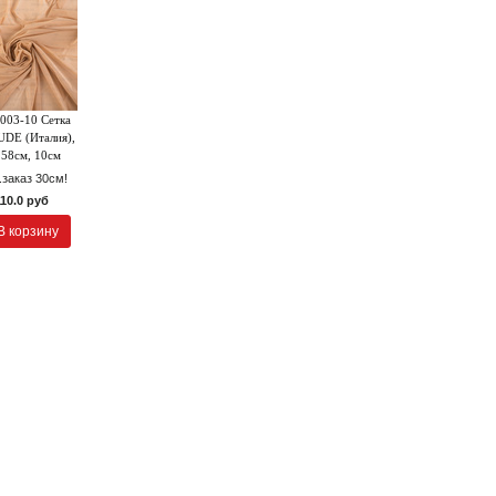
003-10 Сетка
UDE (Италия),
158см, 10см
.заказ 30см!
110.0 руб
В корзину