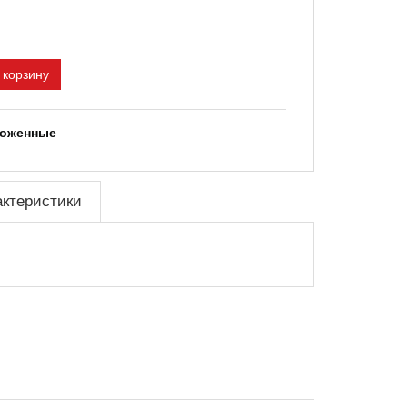
 корзину
ложенные
актеристики