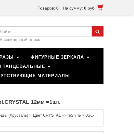
Товаров:
0
На сумму:
0
руб
Расширенный поиск
РАЗЫ
ФИГУРНЫЕ ЗЕРКАЛА
И ТАНЦЕВАЛЬНЫЕ
УТСТВУЮЩИЕ МАТЕРИАЛЫ
col.CRYSTAL 12мм =1шт.
разы (Хрусталь)
>
Цвет CRYSTAL +FireShine
>
0SC-