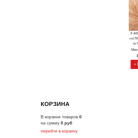
F-MI
col.N
ш.
Мин
+ 
КОРЗИНА
В корзине товаров
0
на сумму
0
руб
перейти в корзину