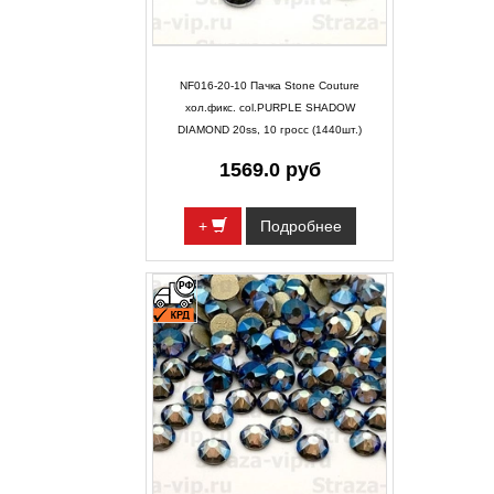
NF016-20-10 Пачка Stone Couture
хол.фикс. col.PURPLE SHADOW
DIAMOND 20ss, 10 гросс (1440шт.)
1569.0 руб
+
Подробнее