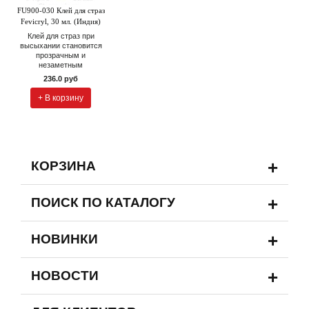
FU900-030 Клей для страз
Fevicryl, 30 мл. (Индия)
Клей для страз при
высыхании становится
прозрачным и
незаметным
236.0 руб
+ В корзину
+
КОРЗИНА
+
ПОИСК ПО КАТАЛОГУ
+
НОВИНКИ
+
НОВОСТИ