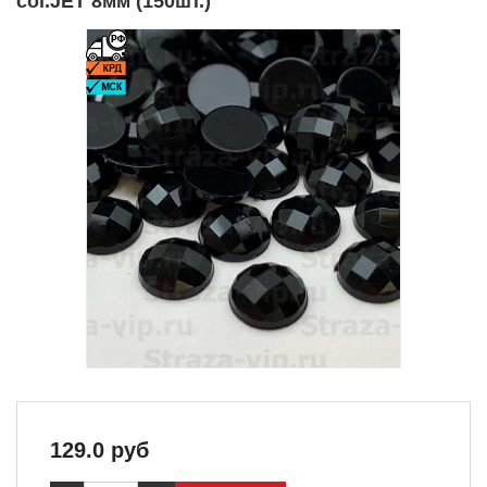
col.JET 8мм (150шт.)
129.0
руб