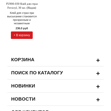
FU900-030 Клей для страз
Fevicryl, 30 мл. (Индия)
Клей для страз при
высыхании становится
прозрачным и
незаметным
236.0 руб
+ В корзину
+
КОРЗИНА
+
ПОИСК ПО КАТАЛОГУ
+
НОВИНКИ
+
НОВОСТИ