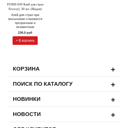
FU900-030 Клей для страз
Fevicryl, 30 мл. (Индия)
Клей для страз при
высыхании становится
прозрачным и
незаметным
236.0 руб
+ В корзину
+
КОРЗИНА
+
ПОИСК ПО КАТАЛОГУ
+
НОВИНКИ
+
НОВОСТИ