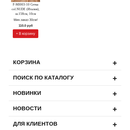
F-MI003-10 Сетка
col.NUDE (Италия),
ш.158см, 10см
Мин.заказ 30см!
110.0 руб
+ В корзину
+
КОРЗИНА
+
ПОИСК ПО КАТАЛОГУ
+
НОВИНКИ
+
НОВОСТИ
+
ДЛЯ КЛИЕНТОВ