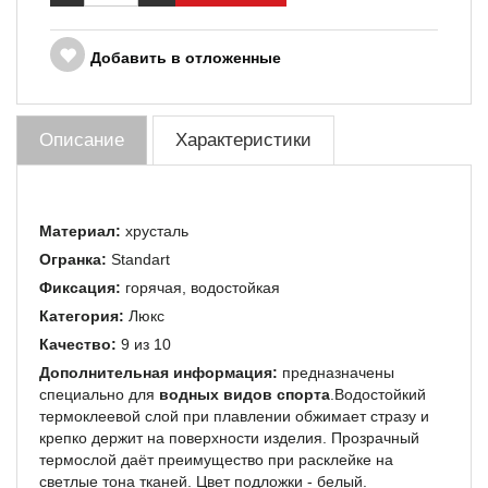
Добавить в отложенные
Описание
Характеристики
Материал:
хрусталь
Огранка:
Standart
Фиксация:
горячая, водостойкая
Категория:
Люкс­
Качество:
9 из 10
Дополнительная информация:
предназначены
специально для
водных видов спорта
.Водостойкий
термоклеевой слой при плавлении обжимает стразу и
крепко держит на поверхности изделия. Прозрачный
термослой даёт преимущество при расклейке на
светлые тона тканей. Цвет подложки - белый.