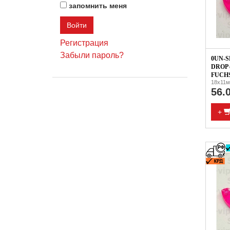
запомнить меня
Регистрация
Забыли пароль?
0UN-S
DROP 
FUCHS
18x11м
56.
+