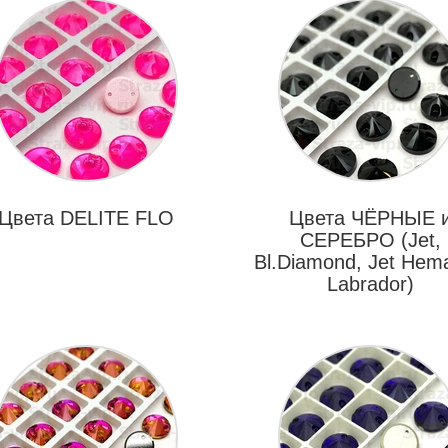
Цвета DELITE FLO
Цвета ЧЁРНЫЕ 
СЕРЕБРО (Jet,
Bl.Diamond, Jet Hema
Labrador)