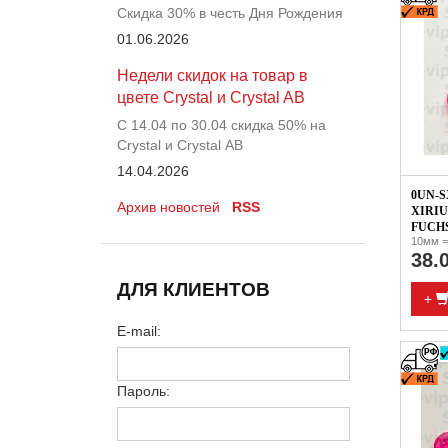
Скидка 30% в честь Дня Рождения
01.06.2026
Недели скидок на товар в
цвете Crystal и Crystal AB
С 14.04 по 30.04 скидка 50% на
Crystal и Crystal АВ
14.04.2026
0UN-S
Архив новостей
RSS
XIRIU
FUCHS
10мм =
38.
ДЛЯ КЛИЕНТОВ
+
E-mail:
Пароль: