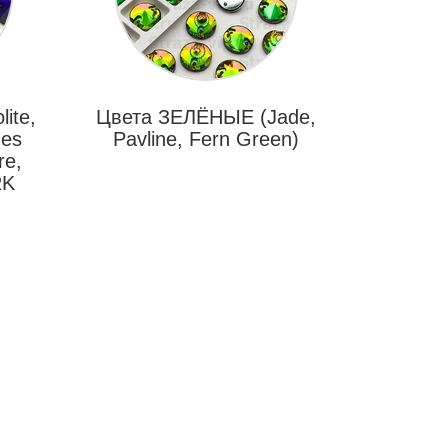
ite,
Цвета ЗЕЛЁНЫЕ (Jade,
nes
Pavline, Fern Green)
re,
RK