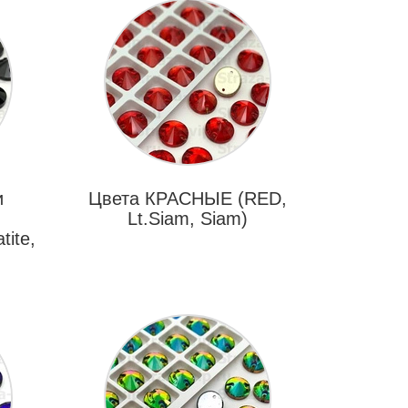
и
Цвета КРАСНЫЕ (RED,
Lt.Siam, Siam)
tite,