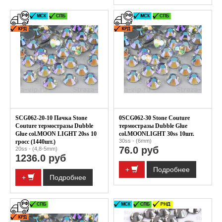
SCG062-20-10 Пачка Stone
0SCG062-30 Stone Couture
Couture термостразы Dubble
термостразы Dubble Glue
Glue col.MOON LIGHT 20ss 10
col.MOONLIGHT 30ss 10шт.
30ss - (6mm)
гросс (1440шт.)
76.0 руб
20ss - (4,8-5mm)
1236.0 руб
+
Подробнее
+
Подробнее