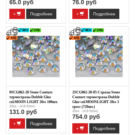
65.0 руб
76.0 руб
+
Подробнее
+
Подробнее
0SCG062-20 Stone Couture
2SCG062-20-05 Стразы Stone
термостразы Dubble Glue
Couture термостразы Dubble
col.MOON LIGHT 20ss 100шт.
Glue col.MOONLIGHT 20ss 5
20ss - (4,8-5mm)
гросс (720шт.)
131.0 руб
20ss - (4,8-5mm)
754.0 руб
+
Подробнее
+
Подробнее