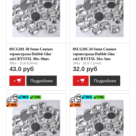
0SCG101-30 Stone Couture
0SCG101-34 Stone Couture
термостразы Dubble Glue
термостразы Dubble Glue
col.CRYSTAL 30ss 10шт.
col.CRYSTAL 34ss 5шт.
30ss - (5,8-6,0mm)
34ss - (6,9-7,1mm)
43.0 руб
32.0 руб
+
Подробнее
+
Подробнее