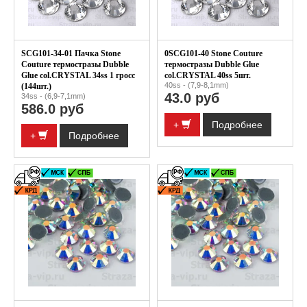
SCG101-34-01 Пачка Stone
0SCG101-40 Stone Couture
Couture термостразы Dubble
термостразы Dubble Glue
Glue col.CRYSTAL 34ss 1 гросс
col.CRYSTAL 40ss 5шт.
40ss - (7,9-8,1mm)
(144шт.)
43.0 руб
34ss - (6,9-7,1mm)
586.0 руб
+
Подробнее
+
Подробнее