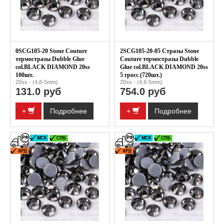
0SCG105-20 Stone Couture
2SCG105-20-05 Стразы Stone
термостразы Dubble Glue
Couture термостразы Dubble
col.BLACK DIAMOND 20ss
Glue col.BLACK DIAMOND 20ss
100шт.
5 гросс (720шт.)
20ss - (4,8-5mm)
20ss - (4,8-5mm)
131.0 руб
754.0 руб
+
Подробнее
+
Подробнее