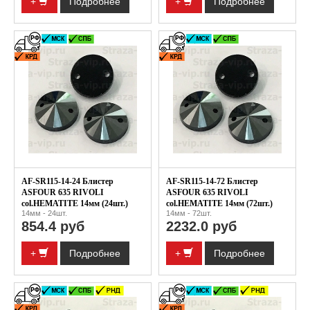
+
Подробнее
+
Подробнее
AF-SR115-14-24 Блистер
AF-SR115-14-72 Блистер
ASFOUR 635 RIVOLI
ASFOUR 635 RIVOLI
col.HEMATITE 14мм (24шт.)
col.HEMATITE 14мм (72шт.)
14мм - 24шт.
14мм - 72шт.
854.4 руб
2232.0 руб
+
Подробнее
+
Подробнее