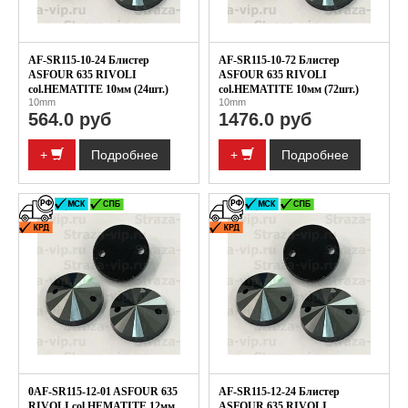
AF-SR115-10-24 Блистер
AF-SR115-10-72 Блистер
ASFOUR 635 RIVOLI
ASFOUR 635 RIVOLI
col.HEMATITE 10мм (24шт.)
col.HEMATITE 10мм (72шт.)
10mm
10mm
564.0 руб
1476.0 руб
+
Подробнее
+
Подробнее
0AF-SR115-12-01 ASFOUR 635
AF-SR115-12-24 Блистер
RIVOLI col.HEMATITE 12мм
ASFOUR 635 RIVOLI