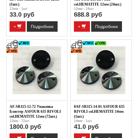
(1шт.)
col.HEMATITE 12мм (24шт.)
12мм - 1шт.
12мм - 24шт.
33.0 руб
688.8 руб
+
Подробнее
+
Подробнее
AF-SR115-12-72 Упаковка
0AF-SR115-14-01 ASFOUR 635
Блистер ASFOUR 635 RIVOLI
RIVOLI col.HEMATITE 14мм
col.HEMATITE 12мм (72шт.)
(1шт.)
12мм - 72шт.
14мм - 1шт.
1800.0 руб
41.0 руб