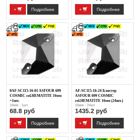
+
Подробнее
+
Подробнее
0AF-SC115-16-01 ASFOUR 699
AF-SC115-16-24 Блистер
COSMIC col.HEMATITE 16мм
ASFOUR 699 COSMIC
=1шт.
col.HEMATITE 16мм (24шт.)
16мм - 1шт.
16мм - 24шт.
68.8 руб
1435.2 руб
+
Подробнее
+
Подробнее