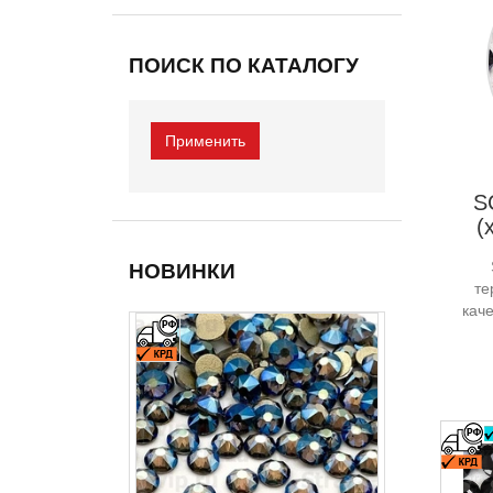
ПОИСК ПО КАТАЛОГУ
S
(
НОВИНКИ
те
каче