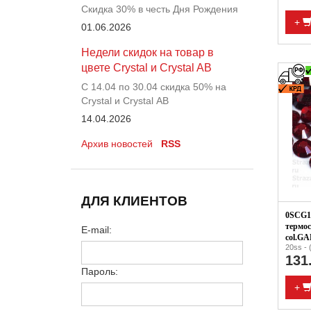
Скидка 30% в честь Дня Рождения
+
01.06.2026
Недели скидок на товар в
цвете Crystal и Crystal AB
С 14.04 по 30.04 скидка 50% на
Crystal и Crystal АВ
14.04.2026
Архив новостей
RSS
ДЛЯ КЛИЕНТОВ
0SCG19
термос
E-mail:
col.GA
20ss - 
131
Пароль:
+