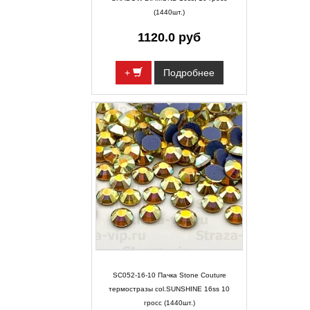
(1440шт.)
1120.0 руб
+
Подробнее
SC052-16-10 Пачка Stone Couture
термостразы col.SUNSHINE 16ss 10
гросс (1440шт.)