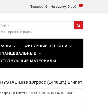
Товаров:
0
На сумму:
0
руб
Расширенный поиск
РАЗЫ
ФИГУРНЫЕ ЗЕРКАЛА
И ТАНЦЕВАЛЬНЫЕ
УТСТВУЮЩИЕ МАТЕРИАЛЫ
RYSTAL 16ss 10гросс (1440шт.) Египет
 стразы (Египет)
>
EH-EUT101-16-10 Пачка EURO