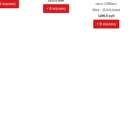
1211.0 руб
В корзину
гросс (288шт.)
+ В корзину
30ss - (5,9-6,1mm)
1286.0 руб
+ В корзину