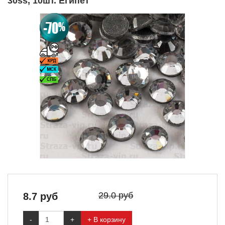
30ss, 10шт. Египет
29.0 руб
8.7
руб
-
+
+ В корзину