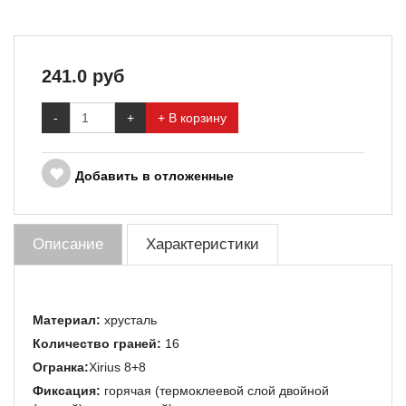
241.0
руб
-
+
+ В корзину
Добавить в отложенные
Описание
Характеристики
Материал:
хрусталь
Количество граней:
16
Огранка:
Xirius 8+8
Фиксация:
горячая (термоклеевой слой двойной