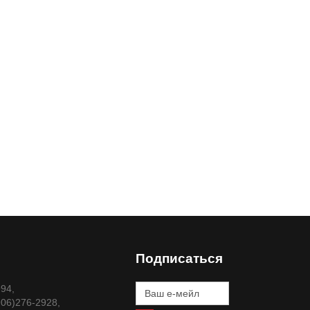
Подписаться
994,
906)276-2928,