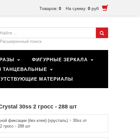
Товаров:
0
На сумму:
0
руб
Расширенный поиск
РАЗЫ
ФИГУРНЫЕ ЗЕРКАЛА
И ТАНЦЕВАЛЬНЫЕ
УТСТВУЮЩИЕ МАТЕРИАЛЫ
ystal 30ss 2 гросс - 288 шт
ой фиксации (без клея) (хрусталь)
>
30ss от
 гросс - 288 шт