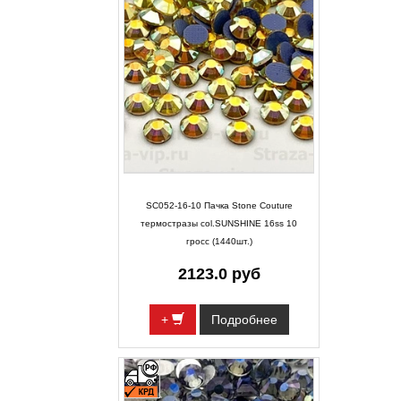
SC052-16-10 Пачка Stone Couture
термостразы col.SUNSHINE 16ss 10
гросс (1440шт.)
2123.0 руб
+
Подробнее