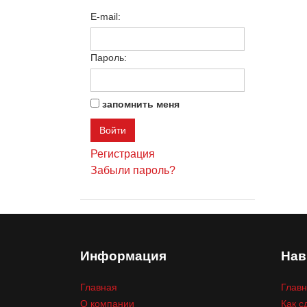
E-mail:
Пароль:
запомнить меня
Регистрация
Забыли пароль?
Информация
Нав
Главная
Глав
О компании
Как с