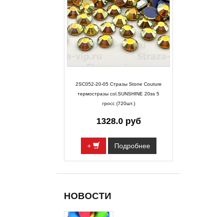
2SC052-20-05 Стразы Stone Couture
термостразы col.SUNSHINE 20ss 5
гросс (720шт.)
1328.0 руб
+
Подробнее
НОВОСТИ