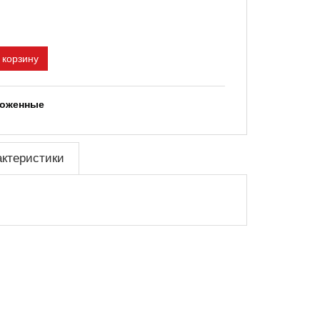
 корзину
ложенные
актеристики