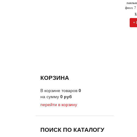
паяльни
фиол. 7
1
+ 
КОРЗИНА
В корзине товаров
0
на сумму
0
руб
перейти в корзину
ПОИСК ПО КАТАЛОГУ