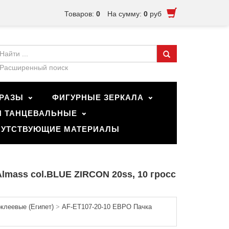
Товаров:
0
На сумму:
0
руб
Расширенный поиск
РАЗЫ
ФИГУРНЫЕ ЗЕРКАЛА
И ТАНЦЕВАЛЬНЫЕ
УТСТВУЮЩИЕ МАТЕРИАЛЫ
mass col.BLUE ZIRCON 20ss, 10 гросс
леевые (Египет)
>
AF-ET107-20-10 ЕВРО Пачка