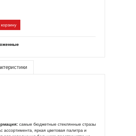
 корзину
ложенные
актеристики
рмация:
самые бюджетные стеклянные стразы
ас ассортимента, яркая цветовая палитра и