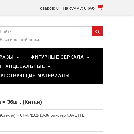
Товаров:
0
На сумму:
0
руб
Расширенный поиск
РАЗЫ
ФИГУРНЫЕ ЗЕРКАЛА
И ТАНЦЕВАЛЬНЫЕ
УТСТВУЮЩИЕ МАТЕРИАЛЫ
= 36шт. (Китай)
(Стекло)
>
CH-KN101-18-36 Блистер NAVETTE