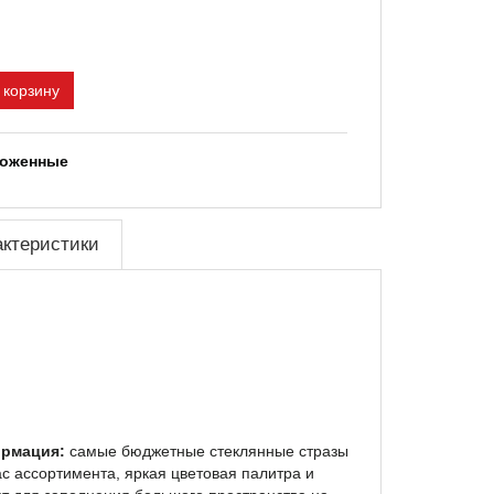
 корзину
ложенные
актеристики
рмация:
самые бюджетные стеклянные стразы
ас ассортимента, яркая цветовая палитра и