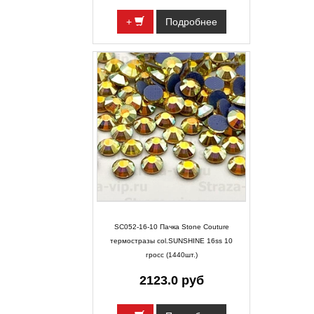
+
Подробнее
SC052-16-10 Пачка Stone Couture
термостразы col.SUNSHINE 16ss 10
гросс (1440шт.)
2123.0 руб