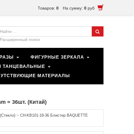
Товаров:
0
На сумму:
0
руб
Расширенный поиск
РАЗЫ
ФИГУРНЫЕ ЗЕРКАЛА
И ТАНЦЕВАЛЬНЫЕ
УТСТВУЮЩИЕ МАТЕРИАЛЫ
 = 36шт. (Китай)
(Стекло)
>
CH-KB101-18-36 Блистер BAQUETTE