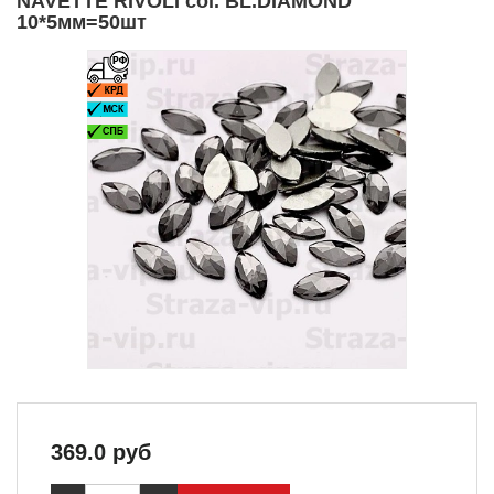
NAVETTE RIVOLI col. BL.DIAMOND
10*5мм=50шт
369.0
руб