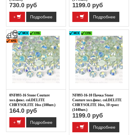
730.0 руб
1199.0 руб
+
Подробнее
+
Подробнее
0NF893-16 Stone Couture
NF893-16-10 Пачка Stone
хол.фикс. col.DELITE
Couture хол.фикс. col.DELITE
CHRYSOLITE 16ss (100шт.)
CHRYSOLITE 16ss, 10 гросс
164.0 руб
(1440шт.)
1199.0 руб
+
Подробнее
+
Подробнее