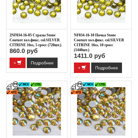
2NF034-16-05 Стразы Stone
NF034-16-10 Пачка Stone
Couture хол.фикс. col.SILVER
Couture хол.фикс. col.SILVER
CITRINE 16ss, 5 гросс (720шт.)
CITRINE 16ss, 10 гросс
860.0 руб
(1440шт.)
1411.0 руб
+
Подробнее
+
Подробнее