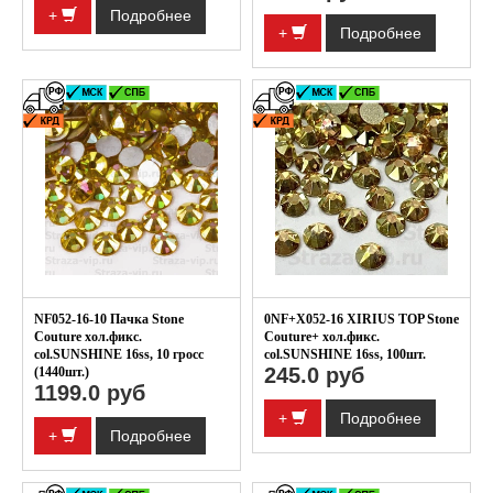
+
Подробнее
+
Подробнее
NF052-16-10 Пачка Stone
0NF+X052-16 XIRIUS TOP Stone
Couture хол.фикс.
Couture+ хол.фикс.
col.SUNSHINE 16ss, 10 гросс
col.SUNSHINE 16ss, 100шт.
245.0 руб
(1440шт.)
1199.0 руб
+
Подробнее
+
Подробнее