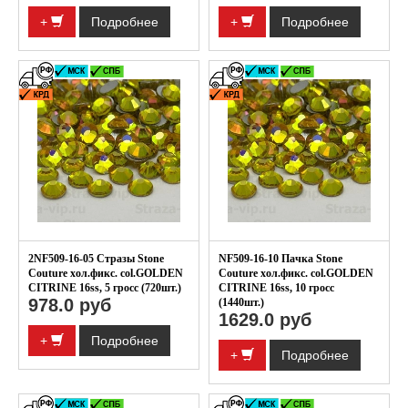
+
Подробнее
+
Подробнее
2NF509-16-05 Стразы Stone
NF509-16-10 Пачка Stone
Couture хол.фикс. col.GOLDEN
Couture хол.фикс. col.GOLDEN
CITRINE 16ss, 5 гросс (720шт.)
CITRINE 16ss, 10 гросс
978.0 руб
(1440шт.)
1629.0 руб
+
Подробнее
+
Подробнее