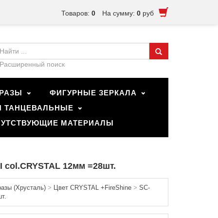
Товаров:
0
На сумму:
0
руб
Расширенный поиск
РАЗЫ
ФИГУРНЫЕ ЗЕРКАЛА
И ТАНЦЕВАЛЬНЫЕ
УТСТВУЮЩИЕ МАТЕРИАЛЫ
LI col.CRYSTAL 12мм =28шт.
разы (Хрусталь)
>
Цвет CRYSTAL +FireShine
>
SC-
т.