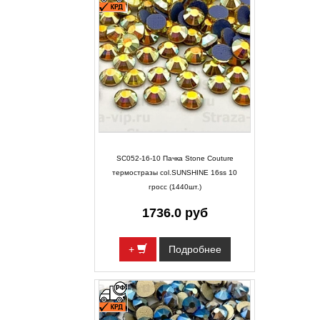
SC052-16-10 Пачка Stone Couture
термостразы col.SUNSHINE 16ss 10
гросс (1440шт.)
1736.0 руб
+
Подробнее