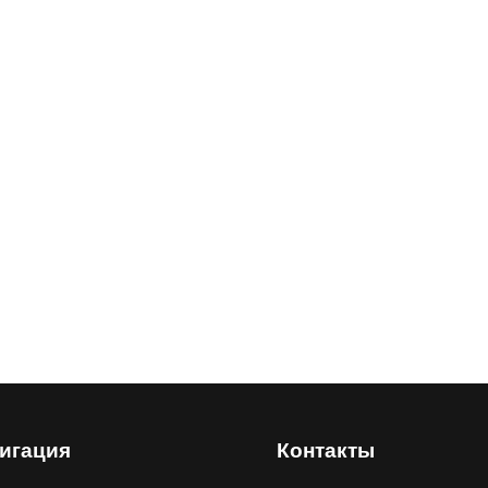
игация
Контакты