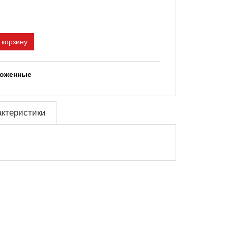
 корзину
ложенные
актеристики